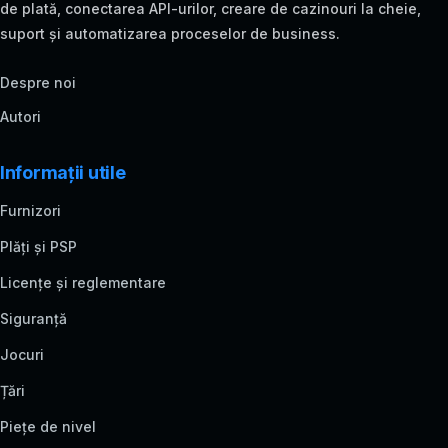
de plată, conectarea API-urilor, creare de cazinouri la cheie,
suport și automatizarea proceselor de business.
Despre noi
Autori
Informații utile
Furnizori
Plăți și PSP
Licențe și reglementare
Siguranță
Jocuri
Țări
Piețe de nivel