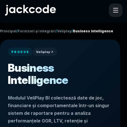
/
/
/
Principal
Furnizori și integrări
Veliplay
Business Intelligence
Veliplay
PRODUS
Business
Intelligence
Modulul VeliPlay BI colectează date de joc,
financiare și comportamentale într-un singur
sistem de raportare pentru a analiza
performanțele GGR, LTV, retenție și