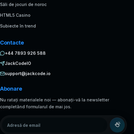
Săli de jocuri de noroc
HTML5 Casino
Subiecte în trend
Contacte
+44 7893 926 588
JackCodeIO
support@jackcode.io
Abonare
Nu ratați materialele noi — abonați-vă la newsletter
completând formularul de mai jos.
Adresă de email