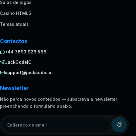
Salas de jogos
Casino HTML5
Temas atuais
Contactos
+44 7893 926 588
JackCodeIO
support@jackcode.io
Newsletter
Não perca novos conteúdos — subscreva a newsletter
preenchendo o formulário abaixo.
Endereço de email