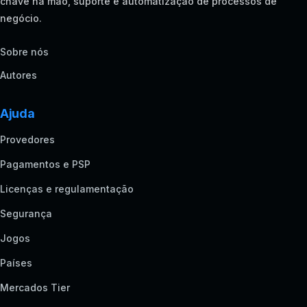
chave na mão, suporte e automatização de processos de
negócio.
Sobre nós
Autores
Ajuda
Provedores
Pagamentos e PSP
Licenças e regulamentação
Segurança
Jogos
Países
Mercados Tier