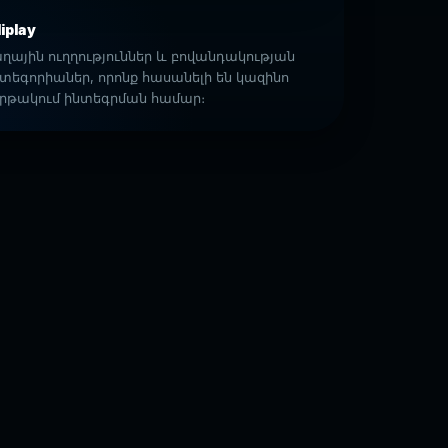
iplay
ղային ուղղություններ և բովանդակության
տեգորիաներ, որոնք հասանելի են կազինո
րթակում ինտեգրման համար։