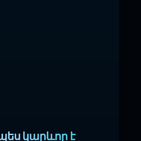
պես կարևոր է