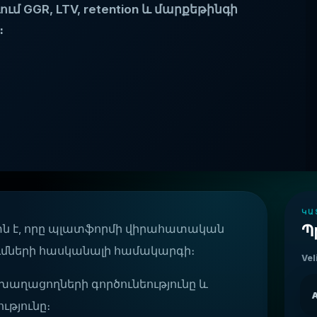
 GGR, LTV, retention և մարքեթինգի
։
ԿԱ
 շերտն է, որը պլատֆորմի վիրահատական
Պ
ւմների հասկանալի համակարգի։
Vel
խաղացողների գործունեությունը և
A
ւթյունը։