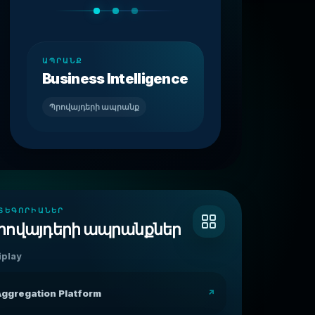
ԱՊՐԱՆՔ
Business Intelligence
Պրովայդերի ապրանք
ՏԵԳՈՐԻԱՆԵՐ
րովայդերի ապրանքներ
iplay
ggregation Platform