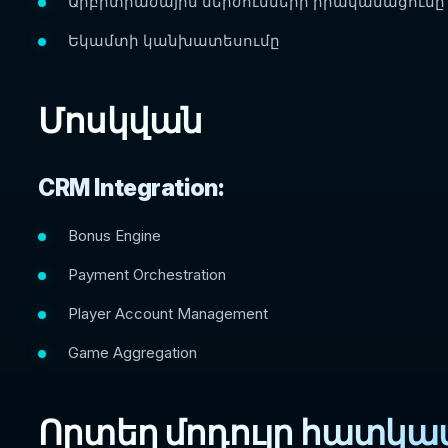
Արբիտրաժային մերժումների իրականացումը
Եկամտի կանխատեսումը
Մոսկվան
CRM Integration:
Bonus Engine
Payment Orchestration
Player Account Management
Game Aggregation
Որտեղ մոդուլը հատկա