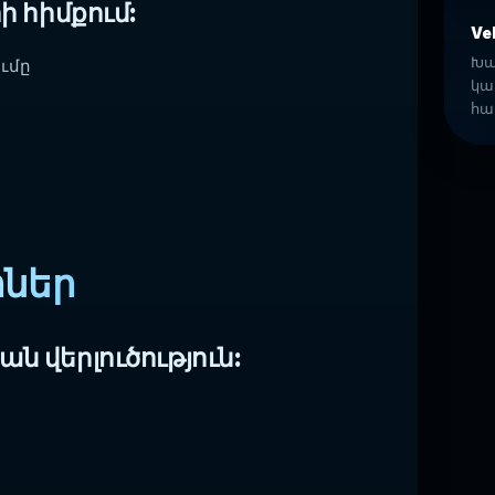
ի հիմքում:
Vel
Խա
ւմը
կա
հա
ներ
ն վերլուծություն: