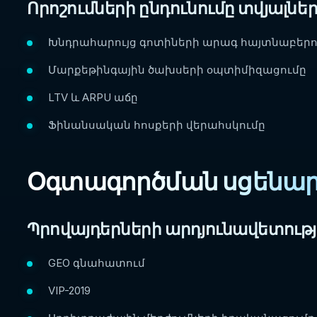
Որոշումների ընդունումը տվյալներ
Խնդրահարույց գոտիների արագ հայտնաբերո
Մարքեթինգային ծախսերի օպտիմիզացումը
LTV և ARPU աճը
Ֆինանսական հոսքերի վերահսկումը
Օգտագործման սցենար
Պրովայդերների արդյունավետությա
GEO գնահատում
VIP-2019