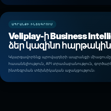
ԱՊՐԱՆՔԻ ԻՆՏԵԳՐՈՒՄ
Veliplay-ի Business Inte
ձեր կազինո հարթակին
Կկարգավորենք պրովայդերի ապրանքի միացումը
հասանելիություն, API տրամաբանություն, գործ
ինտեգրման տեխնիկական աջակցություն։