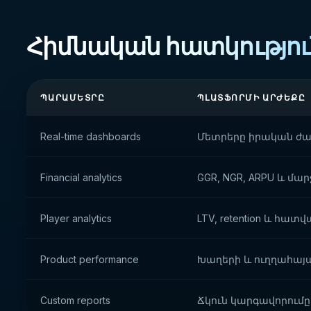
Հիմնական հատկությու
ՊԱՐԱՄԵՏՐԸ
ՊԼԱՏՖՈՐՄԻ ԱՐԺԵՔԸ
Real-time dashboards
Մետրերը իրական ժ
Financial analytics
GGR, NGR, ARPU և մար
Player analytics
LTV, retention և հատ
Product performance
Խաղերի և ուղղահայա
Custom reports
Ճկուն կարգավորումը