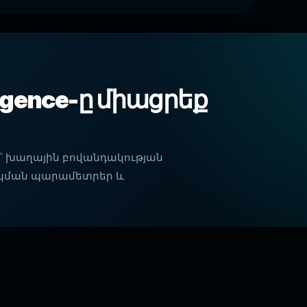
lligence-ը միացրեք
՝ խաղային բովանդակության
արկման պարամետրեր և