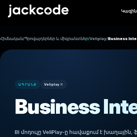
Կազին
Հիմնական
/
Պրովայդերներ և միգրանտներ
/
Veliplay
/
Business Inte
Veliplay
ԱՊՐԱՆՔ
Business Int
BI մոդուլը VeliPlay-ը հավաքում է խաղայի