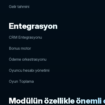
Gelir tahmini
Entegrasyon
CRM Entegrasyonu
Bonus motor
Ödeme orkestrasyonu
Oyuncu hesabı yönetimi
Oyun Toplama
Modülün özellikle önemli 