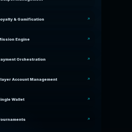
oyalty & Gamification
ission Engine
ayment Orchestration
Player Account Management
ingle Wallet
Tournaments