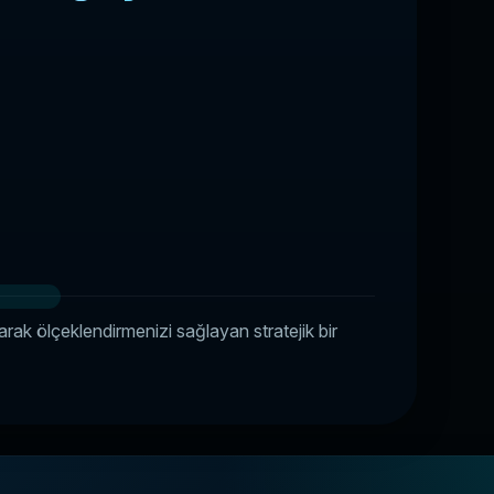
arak ölçeklendirmenizi sağlayan stratejik bir