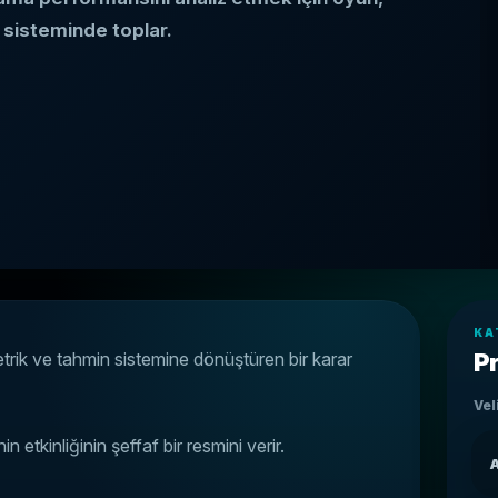
a sisteminde toplar.
KA
 metrik ve tahmin sistemine dönüştüren bir karar
Pr
Vel
 etkinliğinin şeffaf bir resmini verir.
A