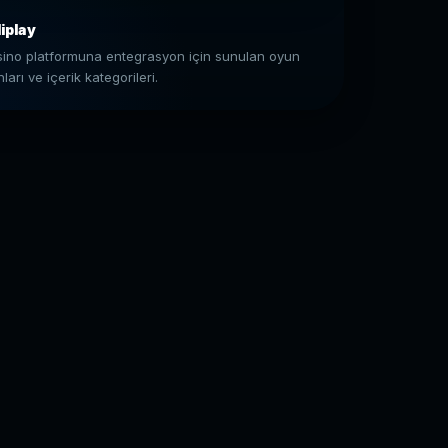
iplay
ino platformuna entegrasyon için sunulan oyun
nları ve içerik kategorileri.