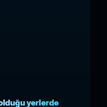
olduğu yerlerde