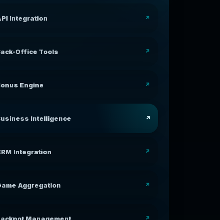
PI Integration
ack-Office Tools
Bonus Engine
usiness Intelligence
RM Integration
Game Aggregation
Jackpot Management