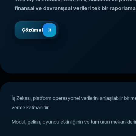
finansal ve davranışsal verileri tek bir raporlam
Çözüm al
İş Zekası, platform operasyonel verilerini anlaşılabilir bir
verme katmanıdır.
Modül, gelirin, oyuncu etkinliğinin ve tüm ürün mekaniklerinin