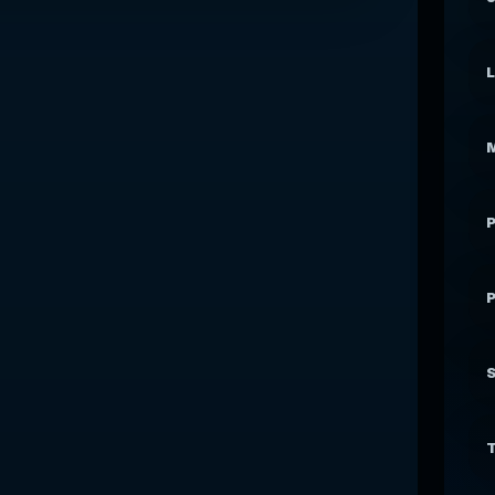
L
M
P
S