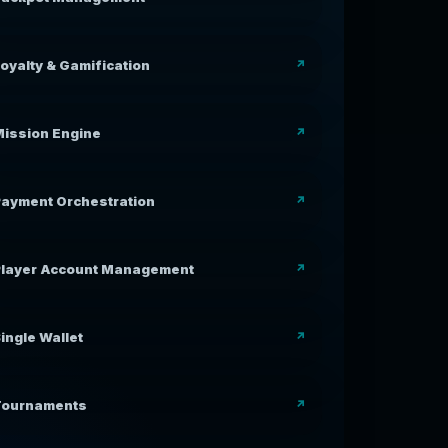
oyalty & Gamification
ission Engine
ayment Orchestration
Player Account Management
ingle Wallet
Tournaments