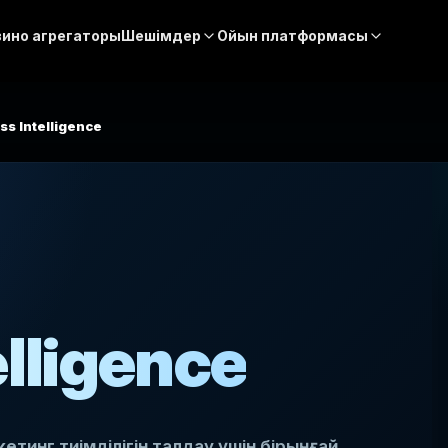
зино агрегаторы
Шешімдер
Ойын платформасы
ss Intelligence
elligence
ркетинг тиімділігін талдау үшін бірыңғай