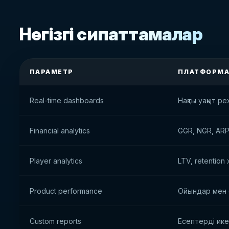
Негізгі сипаттамалар
ПАРАМЕТР
ПЛАТФОРМА
Real-time dashboards
Нақты уақыт р
Financial analytics
GGR, NGR, AR
Player analytics
LTV, retentio
Product performance
Ойындар мен с
Custom reports
Есептерді ик