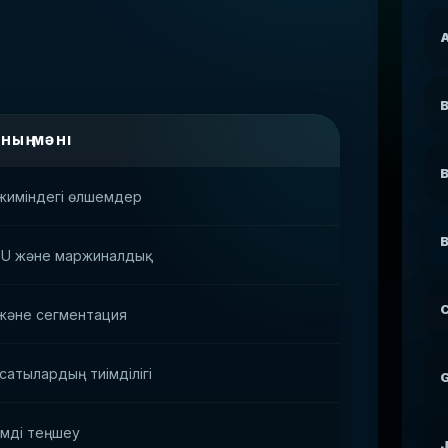
A
B
НЫҢ МӘНІ
ежиміндегі өлшемдер
B
PU және маржиналдық
C
n және сегментация
атылардың тиімділігі
емді теңшеу