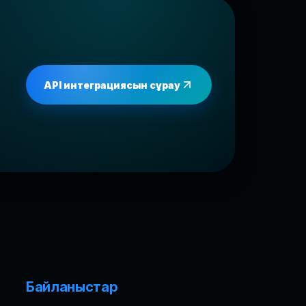
API интеграциясын сұрау
Байланыстар