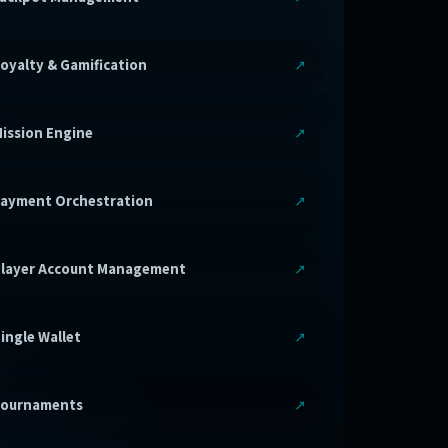
oyalty & Gamification
ission Engine
ayment Orchestration
layer Account Management
ingle Wallet
Tournaments