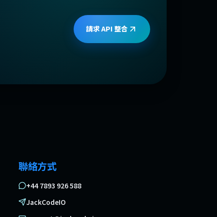
請求 API 整合
聯絡方式
+44 7893 926 588
JackCodeIO