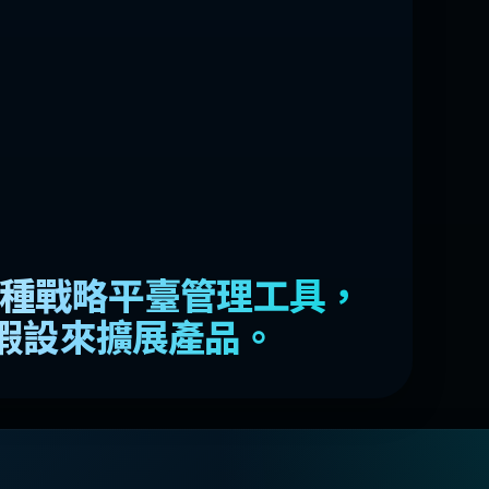
nce是一種戰略平臺管理工具，
假設來擴展產品。