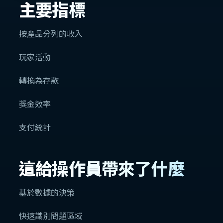
主要指標
按產品分列的收入
玩家活動
轉換為存款
獎金效率
支付統計
這給操作員帶來了什麼
基於數據的決策
快速識別問題區域