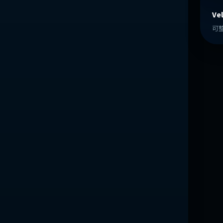
Vel
可