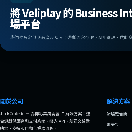
將 Veliplay 的 Business 
場平台
我們將設定供應商產品接入：遊戲內容存取、API 邏輯、啟動
關於公司
解決方案
JackCode.io — 為博彩業務開發 IT 解決方案：整
賭場聚合商
合遊戲供應商和支付系統、接入 API、創建交鑰匙
索夫特
賭場、支持和自動化業務流程。