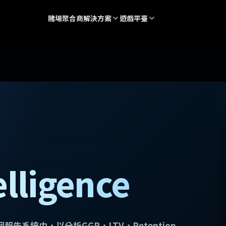
賭場聚合商
解決方案
遊戲平臺
elligence
報告系統中，以分析GGR，LTV，Retention