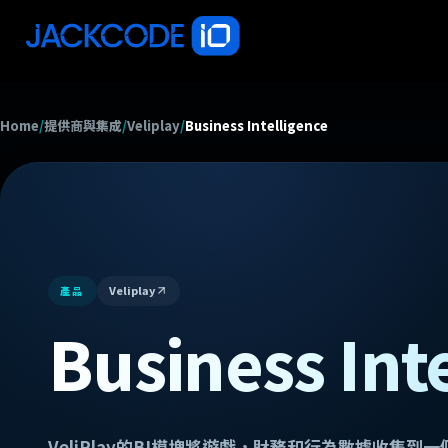
Home
/
提供商與集成
/
Veliplay
/
Business Intelligence
Veliplay
產品
Business Int
VeliPlay的BI模塊將遊戲，財務和行為數據收集到一個