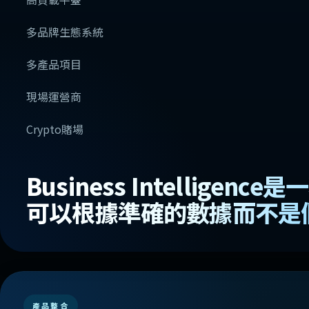
多品牌生態系統
多產品項目
現場運營商
Crypto賭場
Business Intellige
可以根據準確的數據而不是
產品整合