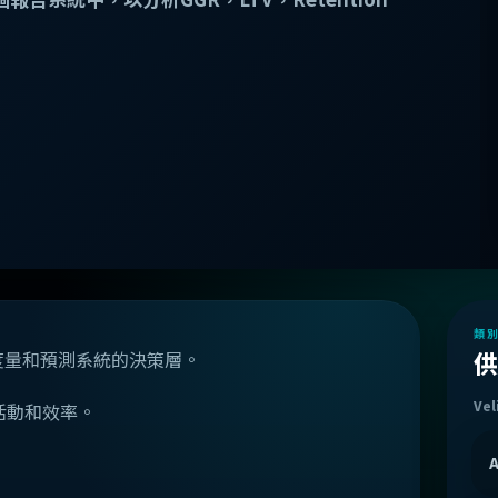
類
供
理解的度量和預測系統的決策層。
Vel
活動和效率。
A