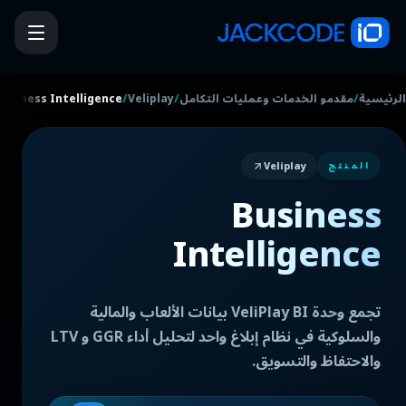
/
/
/
الرئيسية
مقدمو الخدمات وعمليات التكامل
Veliplay
Business Intelligence
Veliplay
المنتج
Business
Intelligence
تجمع وحدة VeliPlay BI بيانات الألعاب والمالية
والسلوكية في نظام إبلاغ واحد لتحليل أداء GGR و LTV
والاحتفاظ والتسويق.