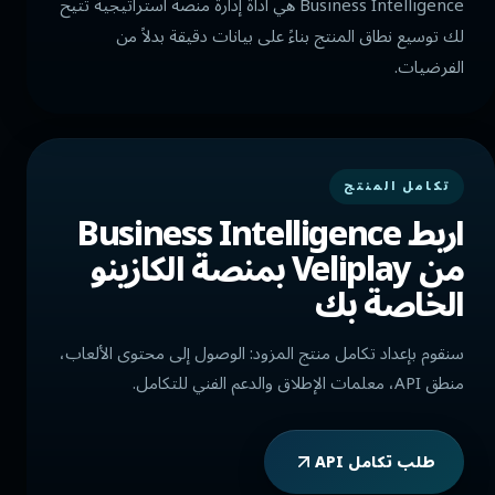
Business Intelligence هي أداة إدارة منصة استراتيجية تتيح
لك توسيع نطاق المنتج بناءً على بيانات دقيقة بدلاً من
الفرضيات.
تكامل المنتج
اربط Business Intelligence
من Veliplay بمنصة الكازينو
الخاصة بك
سنقوم بإعداد تكامل منتج المزود: الوصول إلى محتوى الألعاب،
منطق API، معلمات الإطلاق والدعم الفني للتكامل.
طلب تكامل API