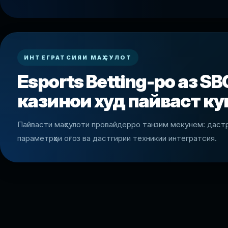
ИНТЕГРАТСИЯИ МАҲСУЛОТ
Esports Betting-ро аз 
казинои худ пайваст к
Пайвасти маҳсулоти провайдерро танзим мекунем: дастр
параметрҳои оғоз ва дастгирии техникии интегратсия.