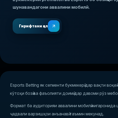
шунавандагони аввалини мобилӣ.
Гирифтани ҳал
Esports Betting як сегменти букмекерӣ дар вақти воқ
кӯтоҳи бозӣ ва фаъолияти доимӣ дар давоми рӯз меб
Формат ба аудиторияи аввалини мобилӣ нигаронида 
ҷадвали варзишҳои анъанавӣ таъмин мекунад.