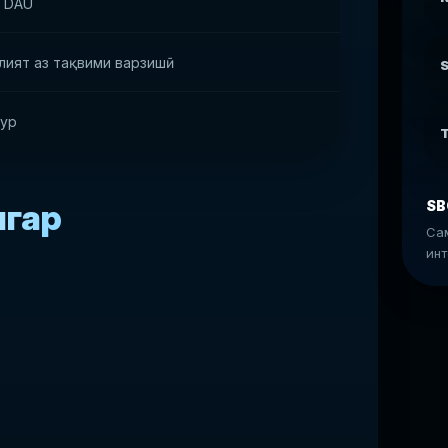
 DAU
лият аз тақвими варзишӣ
S
қур
T
нгар
SB
Сам
инт