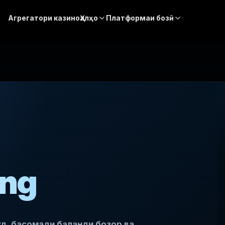
Агрегатори казино
Ҳалҳо
Платформаи бозӣ
ing
уд, басомади баланди бозор ва