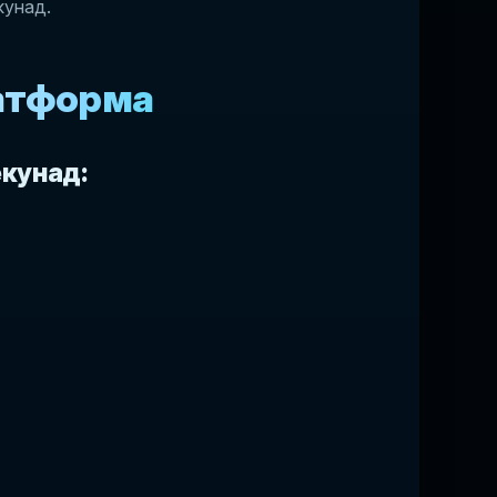
кунад.
атформа
екунад: