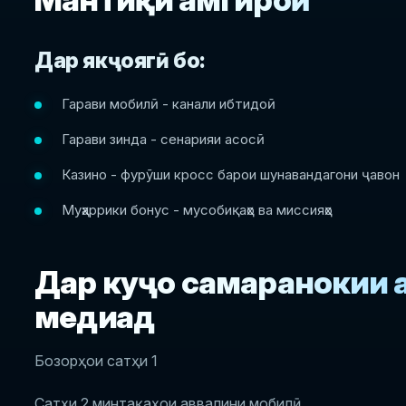
Дар якҷоягӣ бо:
Гарави мобилӣ - канали ибтидоӣ
Гарави зинда - сенарияи асосӣ
Казино - фурӯши кросс барои шунавандагони ҷавон
Муҳаррики бонус - мусобиқаҳо ва миссияҳо
Дар куҷо самаранокии 
медиҳад
Бозорҳои сатҳи 1
Сатҳи 2 минтақаҳои аввалини мобилӣ