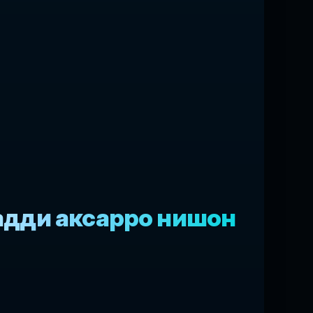
ҳадди аксарро нишон