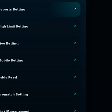
sports Betting
igh Limit Betting
ive Betting
obile Betting
Odds Feed
rematch Betting
Risk Management