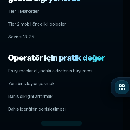
Tier 1 Marketler
Tier 2 mobil öncelikli bölgeler
Seyirci 18-35
Operatör için pratik değer
En iyi maçlar dışındaki aktivitenin büyümesi
Yeni bir izleyici çekmek
Bahis sıklığını arttırmak
Bahis içeriğinin genişletilmesi