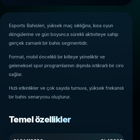
Esports Bahisleri, yüksek maç sıklığına, kısa oyun
döngülerine ve gün boyunca sürekli aktiviteye sahip
gerçek zamanlı bir bahis segmentidir.
Format, mobil öncelikli bir kitleye yöneliktir ve
geleneksel spor programlarının dışında istikrarlı bir ciro
sağlar.
Hızlı etkinlikler ve çok sayıda turnuva, yüksek frekanslı
bir bahis senaryosu oluşturur.
Temel özellikler