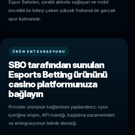
Espor Bahisleri, sürekli aktivite sağlayan ve mobil
öncelikli bir kitleyi çeken yüksek frekanslı bir gerçek
spor katmanıdır.
ÜRÜN ENTEGRASYONU
SBO tarafından sunulan
Esports Betting ürününü
casino platformunuza
bağlayın
Provider ürününün bağlantısını yapılandırırız: oyun
içeriğine erişim, API mantığı, başlatma parametreleri
ve entegrasyonun teknik desteği.