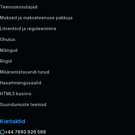
Teenuseosutajad
Maksed ja makseteenuse pakkuja
Litsentsid ja reguleerimine
Ohutus
Mängud
Riigid
Määramistasandi turud
Hasartmängusaalid
HTML5 kasiino
Suundumuste teemad
Kontaktid
+44 7893 926 588