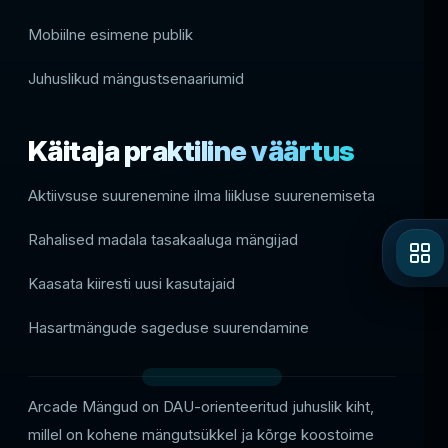
Mobiilne esimene publik
Juhuslikud mängustsenaariumid
Käitaja praktiline väärtus
Aktiivsuse suurenemine ilma liikluse suurenemiseta
Rahalised madala tasakaaluga mängijad
Kaasata kiiresti uusi kasutajaid
Hasartmängude sageduse suurendamine
Arcade Mängud on DAU-orienteeritud juhuslik kiht,
millel on kohene mängutsükkel ja kõrge koostoime