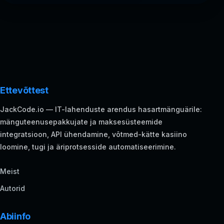
Ettevõttest
JackCode.io — IT-lahenduste arendus hasartmänguärile:
mänguteenusepakkujate ja maksesüsteemide
integratsioon, API ühendamine, võtmed-kätte kasiino
loomine, tugi ja äriprotsesside automatiseerimine.
Meist
Autorid
Abiinfo