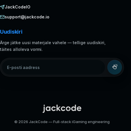
JackCodeIO
support@jackcode.io
Uudiskiri
Ärge jätke uusi materjale vahele — tellige uudiskiri,
täites alloleva vormi.
E-posti aadress
© 2026 JackCode — Full-stack iGaming engineering