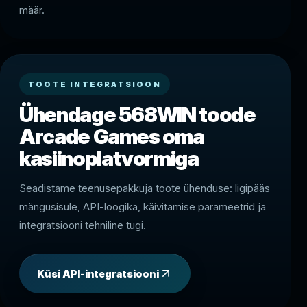
määr.
TOOTE INTEGRATSIOON
Ühendage 568WIN toode
Arcade Games oma
kasiinoplatvormiga
Seadistame teenusepakkuja toote ühenduse: ligipääs
mängusisule, API-loogika, käivitamise parameetrid ja
integratsiooni tehniline tugi.
Küsi API-integratsiooni