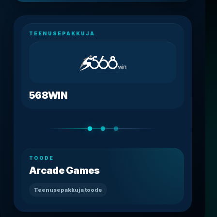
TEENUSEPAKKUJA
568WIN
TOODE
Arcade Games
Teenusepakkuja toode