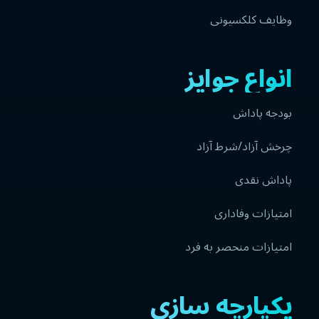
وظایف کلکسیونی
انواع جوایز
بودجه پاداش
چرخش آزاد/شرط آزاد
پاداش نقدی
امتیازات وفاداری
امتیازات منحصر به فرد
یکپارچه سازی