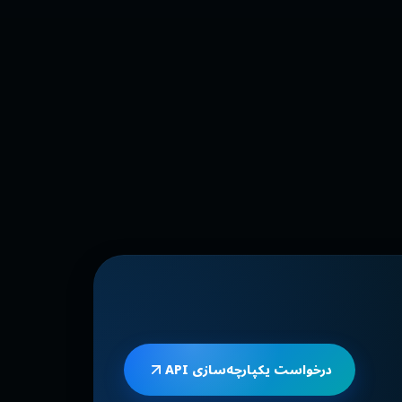
درخواست یکپارچه‌سازی API