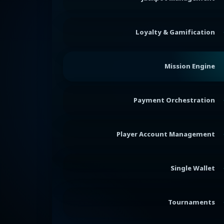
Loyalty & Gamification
Mission Engine
Payment Orchestration
Player Account Management
Single Wallet
Tournaments