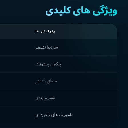
ویژگی های کلیدی
پارامتر ها
سازندۀ تکلیف
پیگیری پیشرفت
منطق پاداش
تقسیم بندی
ماموریت های زنجیره ای