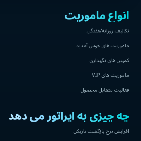
انواع ماموریت
تکالیف روزانه/هفتگی
ماموریت های خوش آمدید
کمپین های نگهداری
ماموریت های VIP
فعالیت متقابل محصول
چه چیزی به اپراتور می دهد
افزایش نرخ بازگشت بازیکن