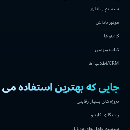
سیستم وفاداری
موتور پاداش
کازینو ها
کتاب ورزشی
CRM/اطلاعیه ها
جایی که بهترین استفاده می
پروژه های بسیار رقابتی
رمزنگاری کازینو
سیستم عامل های موبایل