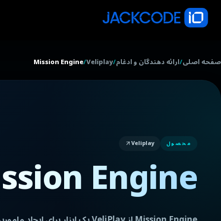
صفحه اصلی
/
ارائه دهندگان و ادغام
/
Veliplay
/
Mission Engine
Veliplay
محصول
ssion Engine
Mission Engine از VeliPlay یک ابزار