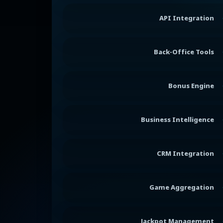
API Integration
Back-Office Tools
Bonus Engine
Business Intelligence
CRM Integration
Game Aggregation
Jackpot Management