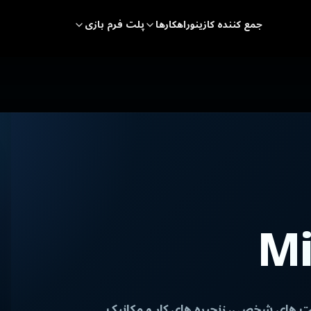
جمع کننده کازینو
راهکارها
پلت فرم بازی
Mi
 برای ایجاد ماموریت های شخصی، زنجیره های کار و مکانیک