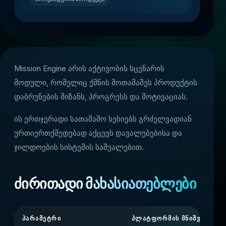
Mission Engine არის აქტივობის სცენარის
მოდული, რომელიც ქმნის მოთამაშეს პროდუქტის
დაბრუნების მიზანს, პროგრესს და მოტივაციას.
ის ერთჯერადი სათამაშო სესიებს გრძელვადიან
ურთიერთქმედებად აქცევს დავალებებისა და
ჯილდოების სისტემის საშუალებით.
ძირითადი მახასიათებლები
ᲞᲐᲠᲐᲛᲔᲢᲠᲘ
ᲞᲚᲐᲢᲤᲝᲠᲛᲘᲡ ᲛᲜᲘᲨᲕᲜᲔᲚᲝᲑ