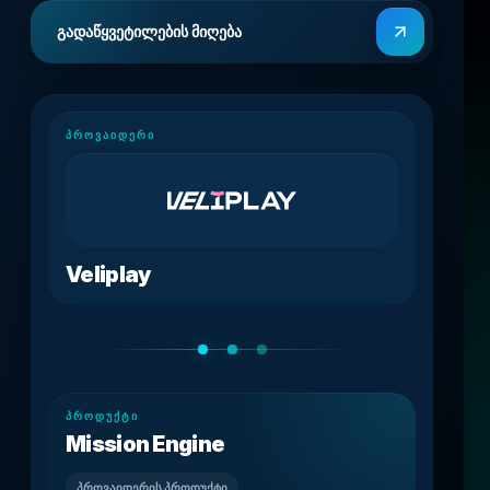
გადაწყვეტილების მიღება
ᲞᲠᲝᲕᲐᲘᲓᲔᲠᲘ
Veliplay
ᲞᲠᲝᲓᲣᲥᲢᲘ
ვის
Mission Engine
პროვაიდერის პროდუქტი