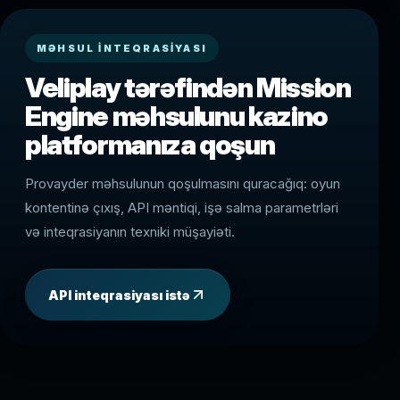
MƏHSUL INTEQRASIYASI
Veliplay tərəfindən Mission
Engine məhsulunu kazino
platformanıza qoşun
Provayder məhsulunun qoşulmasını quracağıq: oyun
kontentinə çıxış, API məntiqi, işə salma parametrləri
və inteqrasiyanın texniki müşayiəti.
API inteqrasiyası istə