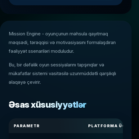
Mission Engine - oyunçunun məhsula qayıtmaq
məqsədi, tərəqqisi və motivasiyasını formalaşdıran
fəaliyyət ssenariləri moduludur.
Bu, bir dəfəlik oyun sessiyalarını tapşırıqlar və
mükafatlar sistemi vasitəsilə uzunmüddətli qarşılıqlı
əlaqəyə çevirir.
Əsas xüsusiyyətlər
PARAMETR
PLATFORMA ÜÇÜN Ə