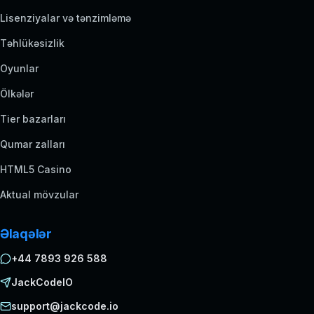
Lisenziyalar və tənzimləmə
Təhlükəsizlik
Oyunlar
Ölkələr
Tier bazarları
Qumar zalları
HTML5 Casino
Aktual mövzular
Əlaqələr
+44 7893 926 588
JackCodeIO
support@jackcode.io