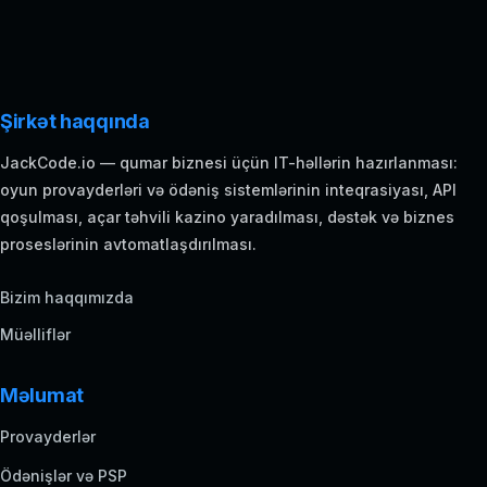
Şirkət haqqında
JackCode.io — qumar biznesi üçün IT-həllərin hazırlanması:
oyun provayderləri və ödəniş sistemlərinin inteqrasiyası, API
qoşulması, açar təhvili kazino yaradılması, dəstək və biznes
proseslərinin avtomatlaşdırılması.
Bizim haqqımızda
Müəlliflər
Məlumat
Provayderlər
Ödənişlər və PSP