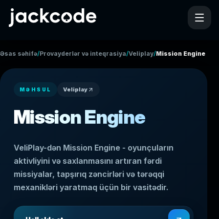
/
/
/
Əsas səhifə
Provayderlər və inteqrasiya
Veliplay
Mission Engine
Veliplay
MƏHSUL
Mission Engine
VeliPlay-dən Mission Engine - oyunçuların
aktivliyini və saxlanmasını artıran fərdi
missiyalar, tapşırıq zəncirləri və tərəqqi
mexanikləri yaratmaq üçün bir vasitədir.