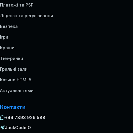
Платежі та PSP
Ліцензії та регулювання
Безпека
Ігри
Країни
Tier-ринки
Гральні зали
Казино HTML5
Актуальні теми
Контакти
+44 7893 926 588
JackCodeIO