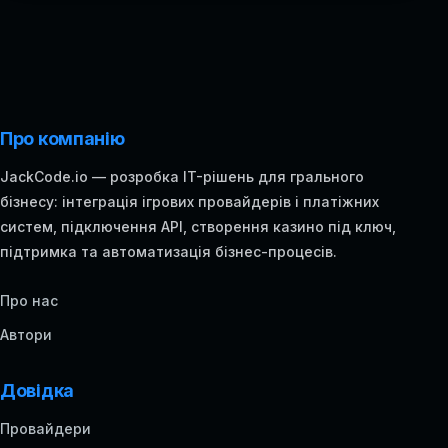
Про компанію
JackCode.io — розробка IT-рішень для грального
бізнесу: інтеграція ігрових провайдерів і платіжних
систем, підключення API, створення казино під ключ,
підтримка та автоматизація бізнес-процесів.
Про нас
Автори
Довідка
Провайдери