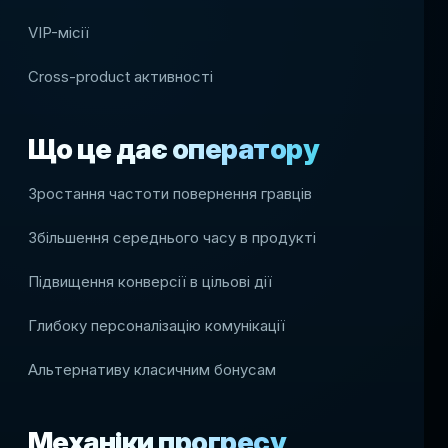
VIP-місії
Cross-product активності
Що це дає оператору
Зростання частоти повернення гравців
Збільшення середнього часу в продукті
Підвищення конверсії в цільові дії
Глибоку персоналізацію комунікації
Альтернативу класичним бонусам
Механіки прогресу