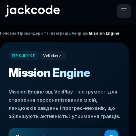
/
/
/
Головна
Провайдери та інтеграції
Veliplay
Mission Engine
Veliplay
ПРОДУКТ
Mission Engine
Mission Engine від VeliPlay - інструмент для
створення персоналізованих місій,
ланцюжків завдань і прогрес-механік, що
збільшують активність і утримання гравців.