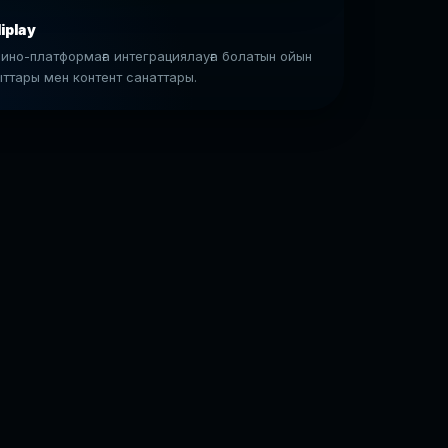
iplay
ино-платформаға интеграциялауға болатын ойын
ыттары мен контент санаттары.