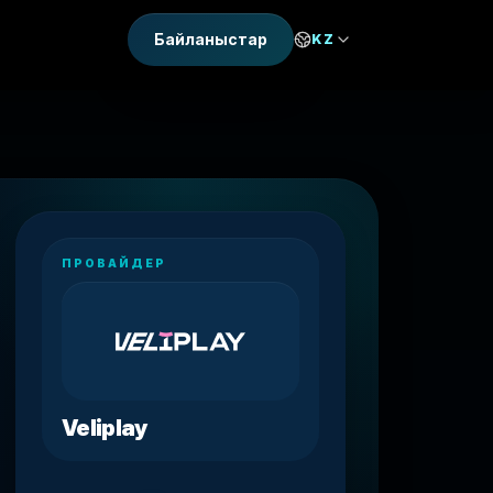
Байланыстар
KZ
ПРОВАЙДЕР
Veliplay