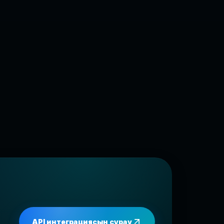
API интеграциясын сұрау