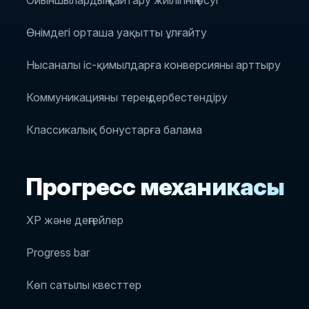
Ойыншылардың қайтару жиілігінің өсуі
Өнімдегі орташа уақытты ұлғайту
Нысаналы іс-қимылдарға конверсияны арттыру
Коммуникацияны терең дербестендіру
Классикалық бонустарға балама
Прогресс механикасы
XP және деңгейлер
Progress bar
Көп сатылы квесттер