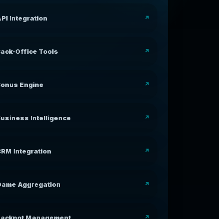
PI Integration
ack-Office Tools
Bonus Engine
usiness Intelligence
RM Integration
Game Aggregation
Jackpot Management