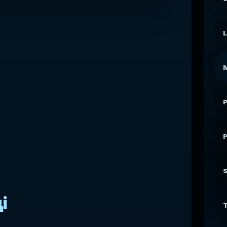
L
M
P
S
і