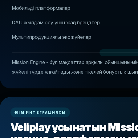
Мобильді платформалар
DAU жылдам өсу үшін жаңа брендтер
Мультипродукциялы экожүйелер
Mission Engine - бұл мақсаттар арқылы ойыншының мі
жүйелі түрде ұлғайтады және тікелей бонустық шығ
ӨНІМ ИНТЕГРАЦИЯСЫ
Veliplay ұсынатын Missio