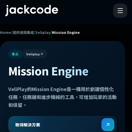
/
/
/
Home
提供商與集成
Veliplay
Mission Engine
Veliplay
產品
Mission Engine
VeliPlay的Mission Engine是一種用於創建個性化
任務，任務鏈和進步機械的工具，可增加玩家的活動
和保留。
取得解決方案