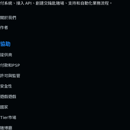
付系統、接入 API、創建交鑰匙賭場、支持和自動化業務流程。
關於我們
作者
協助
提供商
付款和PSP
許可與監管
安全性
遊戲遊戲
國家
Tier市場
賭博廳