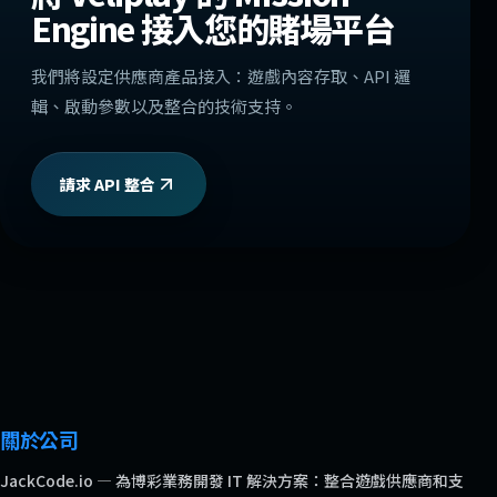
Engine 接入您的賭場平台
我們將設定供應商產品接入：遊戲內容存取、API 邏
輯、啟動參數以及整合的技術支持。
請求 API 整合
關於公司
JackCode.io — 為博彩業務開發 IT 解決方案：整合遊戲供應商和支