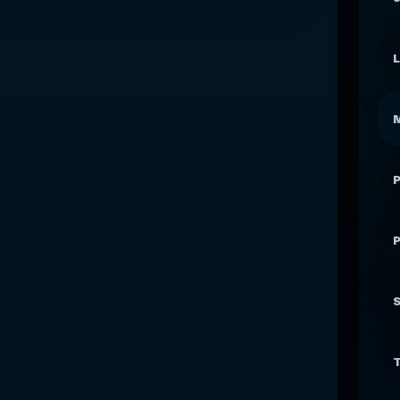
L
M
P
S