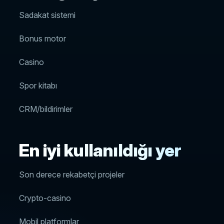
Sadakat sistemi
Bonus motor
Casino
Spor kitabı
CRM/bildirimler
En iyi kullanıldığı yer
Son derece rekabetçi projeler
Crypto-casino
Mobil platformlar