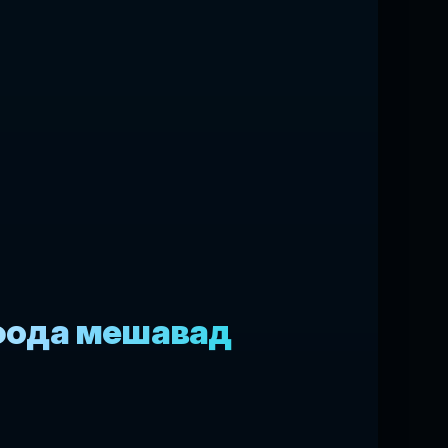
ифода мешавад