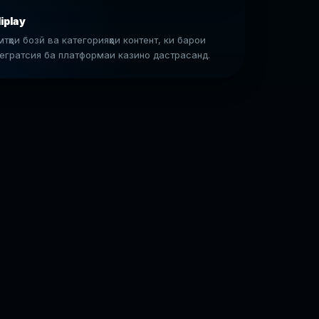
iplay
тҳои бозӣ ва категорияҳои контент, ки барои
егратсия ба платформаи казино дастрасанд.