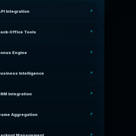
PI Integration
ack-Office Tools
Bonus Engine
usiness Intelligence
RM Integration
Game Aggregation
Jackpot Management