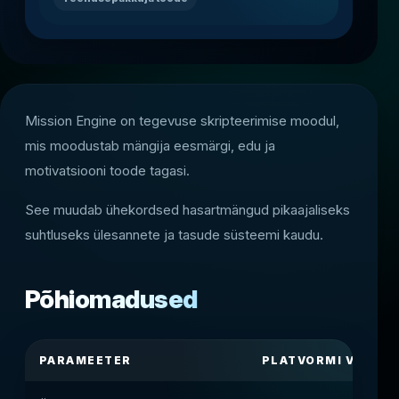
Mission Engine on tegevuse skripteerimise moodul,
mis moodustab mängija eesmärgi, edu ja
motivatsiooni toode tagasi.
See muudab ühekordsed hasartmängud pikaajaliseks
suhtluseks ülesannete ja tasude süsteemi kaudu.
Põhiomadused
PARAMEETER
PLATVORMI VÄÄRT