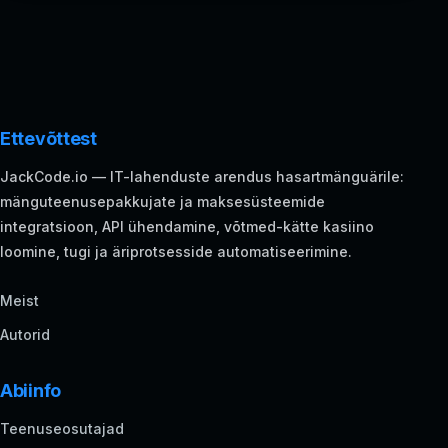
Ettevõttest
JackCode.io — IT-lahenduste arendus hasartmänguärile:
mänguteenusepakkujate ja maksesüsteemide
integratsioon, API ühendamine, võtmed-kätte kasiino
loomine, tugi ja äriprotsesside automatiseerimine.
Meist
Autorid
Abiinfo
Teenuseosutajad