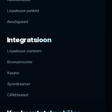
Lojaalsuse punktid
Ainuõigused
Integratsioon
Lojaalsuse süsteem
Boonusmootor
Kasiino
Spordiraamat
CRM/teated