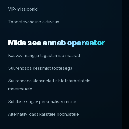
VIP-missioonid
Toodetevaheline aktiivsus
Mida see annab operaator
Kasvav mängija tagastamise määrad
Suurendada keskmist tooteaega
Suurendada üleminekut sihtotstarbelistele
meetmetele
Suhtluse sügav personaliseerimine
Alternatiiv klassikalistele boonustele