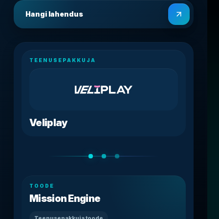
Hangi lahendus
TEENUSEPAKKUJA
Veliplay
TOODE
Mission Engine
Teenusepakkuja toode