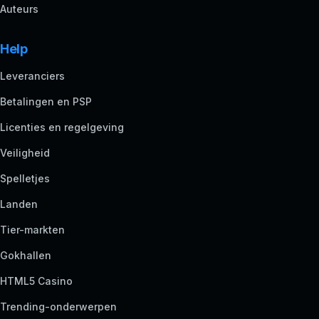
Auteurs
Help
Leveranciers
Betalingen en PSP
Licenties en regelgeving
Veiligheid
Spelletjes
Landen
Tier-markten
Gokhallen
HTML5 Casino
Trending-onderwerpen