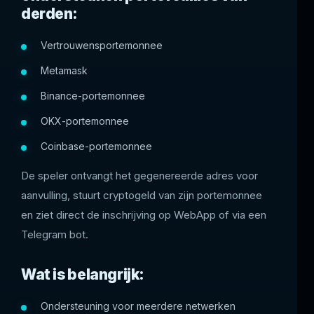
derden:
Vertrouwensportemonnee
Metamask
Binance-portemonnee
OKX-portemonnee
Coinbase-portemonnee
De speler ontvangt het gegenereerde adres voor
aanvulling, stuurt cryptogeld van zijn portemonnee
en ziet direct de inschrijving op WebApp of via een
Telegram bot.
Wat is belangrijk:
Ondersteuning voor meerdere netwerken