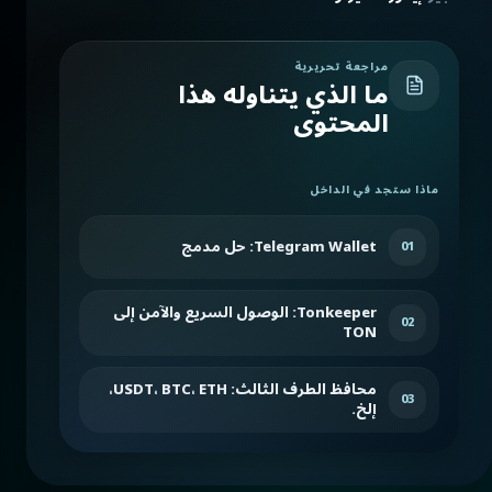
مراجعة تحريرية
ما الذي يتناوله هذا
المحتوى
ماذا ستجد في الداخل
Telegram Wallet: حل مدمج
01
Tonkeeper: الوصول السريع والآمن إلى
02
TON
محافظ الطرف الثالث: USDT، BTC، ETH،
03
إلخ.