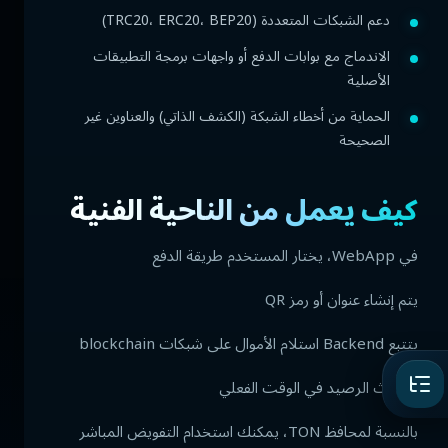
دعم الشبكات المتعددة (TRC20، ERC20، BEP20)
الاندماج مع بوابات الدفع أو واجهات برمجة التطبيقات
الأصلية
الحماية من أخطاء الشبكة (الكشف الذاتي) والعناوين غير
الصحيحة
كيف يعمل من الناحية الفنية
في WebApp، يختار المستخدم طريقة الدفع
يتم إنشاء عنوان أو رمز QR
يتتبع Backend استلام الأموال على شبكات blockchain
تحديث الرصيد في الوقت الفعلي
بالنسبة لمحافظ TON، يمكنك استخدام التفويض المباشر