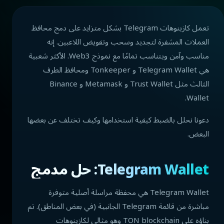
تعمل كازينوهات Telegram بشكل متزايد على دمج محافظ
العملات المشفرة لتجديد وسحب وتفويض اللاعبين. إنه
مناسب وآمن ويتناسب تمامًا مع نموذج Web3. الأكثر شعبية
هي Telegram Wallet و Tonkeeper ومحافظ الطرف
الثالث مثل Trust Wallet و Metamask و Binance
Wallet.
دعونا نحلل بالضبط كيفية استخدامها وكيف تختلف عن بعضها
البعض.
Telegram Wallet: حل مدمج
Telegram Wallet هي محفظة مراسلة أصلية متوفرة
مباشرة من قائمة Telegram الجانبية (في بعض المناطق). تم
بناؤه على TON blockchain وهو مثالي لكازينوهات