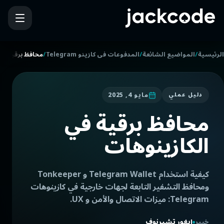
/
/
/
الرئيسية
المواضيع الشائعة
المدفوعات في كازينو Telegram
محافظ برقية في
مايو 4, 2025
دليل عملي
محافظ برقية في
الكازينوهات
كيفية استخدام Telegram Wallet و Tonkeeper
ومحافظ التشفير التابعة لجهات خارجية في كازينوهات
Telegram: ميزات الاتصال والأمن و UX.
خبير
إيغور تشيرنوف