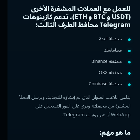
للعمل مع العملات المشفرة الأخرى
(USDT و BTC و ETH)، تدعم كازينوهات
Telegram محافظ الطرف الثالث:
محفظة الثقة
ميتاماسك
محفظة Binance
محفظة OKX
محفظة Coinbase
يتلقى اللاعب العنوان الذي تم إنشاؤه للتجديد، ويرسل العملة
المشفرة من محفظته ويرى على الفور التسجيل على
WebApp أو عبر روبوت Telegram.
ما هو مهم: