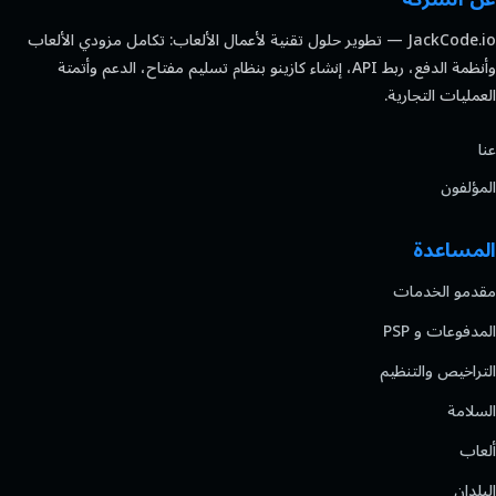
JackCode.io — تطوير حلول تقنية لأعمال الألعاب: تكامل مزودي الألعاب
وأنظمة الدفع، ربط API، إنشاء كازينو بنظام تسليم مفتاح، الدعم وأتمتة
العمليات التجارية.
عنا
المؤلفون
المساعدة
مقدمو الخدمات
المدفوعات و PSP
التراخيص والتنظيم
السلامة
ألعاب
البلدان