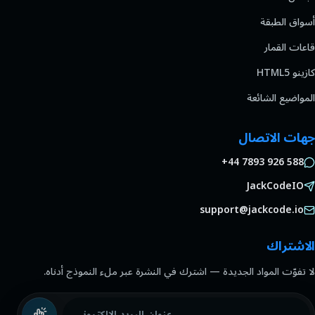
أسواق الطبقة
قاعات القمار
كازينو HTML5
المواضيع الشائعة
جهات الاتصال
+44 7893 926 588
JackCodeIO
support@jackcode.io
الاشتراك
لا تفوّت المواد الجديدة — اشترك في النشرة عبر ملء النموذج أدناه.
عنوان البريد الإلكتروني