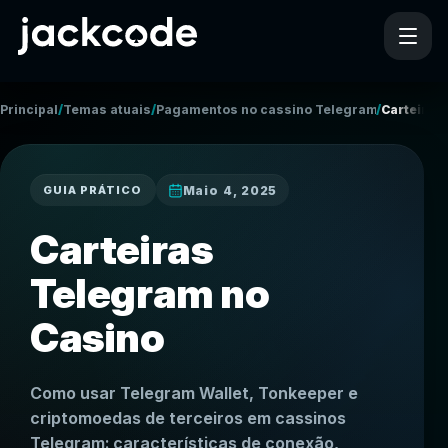
/
/
/
Principal
Temas atuais
Pagamentos no cassino Telegram
Carteiras
Maio 4, 2025
GUIA PRÁTICO
Carteiras
Telegram no
Casino
Como usar Telegram Wallet, Tonkeeper e
criptomoedas de terceiros em cassinos
Telegram: características de conexão,