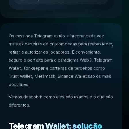
Os cassinos Telegram estão a integrar cada vez
mais as carteiras de criptomoedas para reabastecer,
retirar e autorizar os jogadores. É conveniente,
seguro e perfeito para o paradigma Web3. Telegram
Wallet, Tonkeeper e carteiras de terceiros como
Trust Wallet, Metamask, Binance Wallet são os mais
populares.
Vamos descobrir como eles são usados e o que são
diferentes.
Telegram Wallet: solução