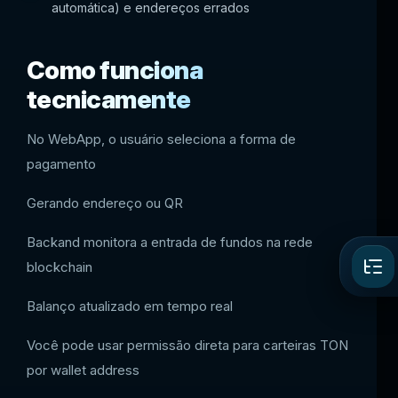
automática) e endereços errados
Como funciona
tecnicamente
No WebApp, o usuário seleciona a forma de
pagamento
Gerando endereço ou QR
Backand monitora a entrada de fundos na rede
blockchain
Balanço atualizado em tempo real
Você pode usar permissão direta para carteiras TON
por wallet address