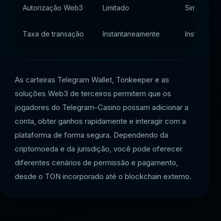
Autorização Web3
Limitado
Sim, sim
Taxa de transação
Instantaneamente
Instantane
As carteiras Telegram Wallet, Tonkeeper e as
soluções Web3 de terceiros permitem que os
jogadores do Telegram-Casino possam adicionar a
conta, obter ganhos rapidamente e interagir com a
plataforma de forma segura. Dependendo da
criptomoeda e da jurisdição, você pode oferecer
diferentes cenários de permissão e pagamento,
desde o TON incorporado até o blockchain externo.