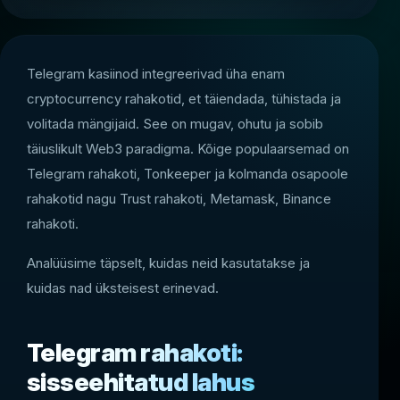
Telegram kasiinod integreerivad üha enam
cryptocurrency rahakotid, et täiendada, tühistada ja
volitada mängijaid. See on mugav, ohutu ja sobib
täiuslikult Web3 paradigma. Kõige populaarsemad on
Telegram rahakoti, Tonkeeper ja kolmanda osapoole
rahakotid nagu Trust rahakoti, Metamask, Binance
rahakoti.
Analüüsime täpselt, kuidas neid kasutatakse ja
kuidas nad üksteisest erinevad.
Telegram rahakoti:
sisseehitatud lahus