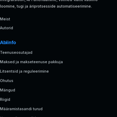
loomine, tugi ja äriprotsesside automatiseerimine.
Meist
Autorid
Abiinfo
Teenuseosutajad
Maksed ja makseteenuse pakkuja
Litsentsid ja reguleerimine
Ohutus
Mängud
Riigid
Määramistasandi turud