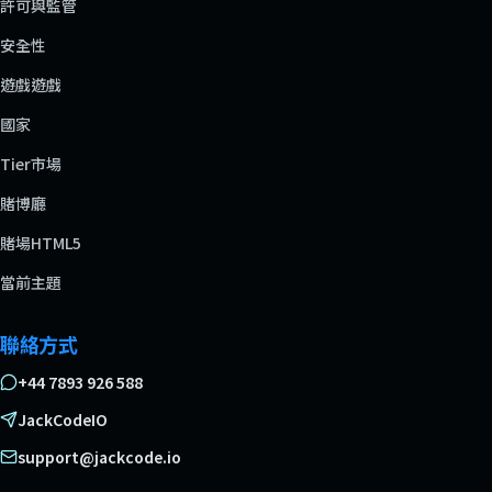
許可與監管
安全性
遊戲遊戲
國家
Tier市場
賭博廳
賭場HTML5
當前主題
聯絡方式
+44 7893 926 588
JackCodeIO
support@jackcode.io