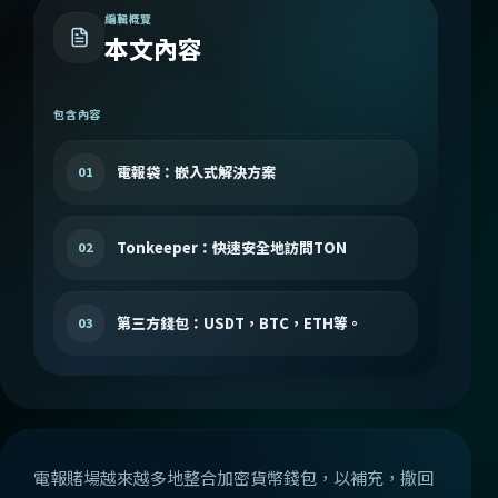
編輯概覽
本文內容
包含內容
電報袋：嵌入式解決方案
01
Tonkeeper：快速安全地訪問TON
02
第三方錢包：USDT，BTC，ETH等。
03
電報賭場越來越多地整合加密貨幣錢包，以補充，撤回