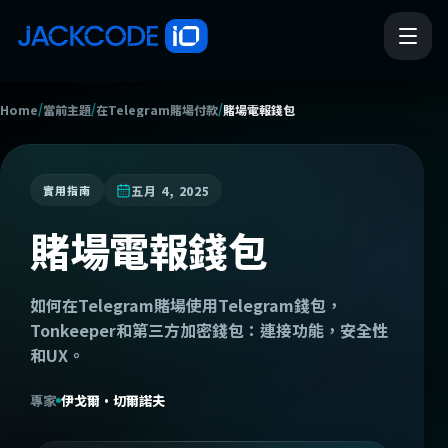
/
/
/
Home
當前主題
在Telegram賭場付款
賭場電報錢包
五月 4, 2025
實用指南
賭場電報錢包
如何在Telegram賭場使用Telegram錢包，
Tonkeeper和第三方加密錢包：連接功能，安全性
和UX。
專家
伊戈爾·切爾諾夫