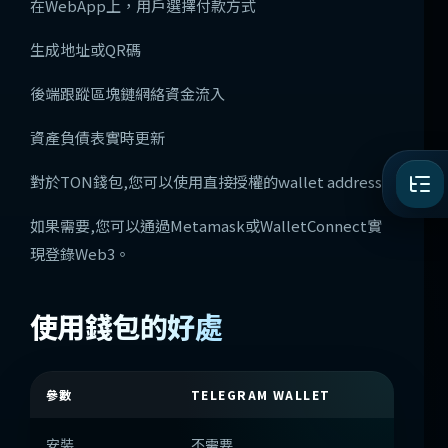
在WebApp上，用戶選擇付款方式
生成地址或QR碼
後端跟蹤區塊鏈網絡資金流入
資產負債表實時更新
對於TON錢包,您可以使用直接授權的wallet address
如果需要,您可以通過Metamask或WalletConnect實
現登錄Web3。
使用錢包的好處
參數
TELEGRAM WALLET
TONK
安裝
不需要
應用程