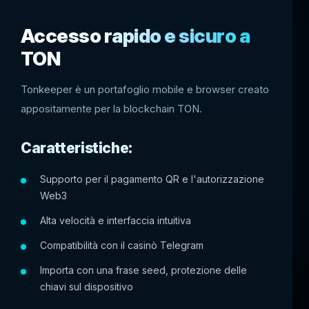
Accesso rapido e sicuro a
TON
Tonkeeper è un portafoglio mobile e browser creato
appositamente per la blockchain TON.
Caratteristiche:
Supporto per il pagamento QR e l'autorizzazione
Web3
Alta velocità e interfaccia intuitiva
Compatibilità con il casinò Telegram
Importa con una frase seed, protezione delle
chiavi sul dispositivo