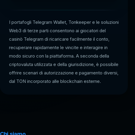
I portafogli Telegram Wallet, Tonkeeper e le soluzioni
Web3 di terze parti consentono ai giocatori del
casinò Telegram di ricaricare facilmente il conto,
recuperare rapidamente le vincite e interagire in
modo sicuro con la piattaforma. A seconda della
criptovaluta utilizzata e della giurisdizione, è possibile
offrire scenari di autorizzazione e pagamento diversi,
dal TON incorporato alle blockchain esterne.
Chi siamo