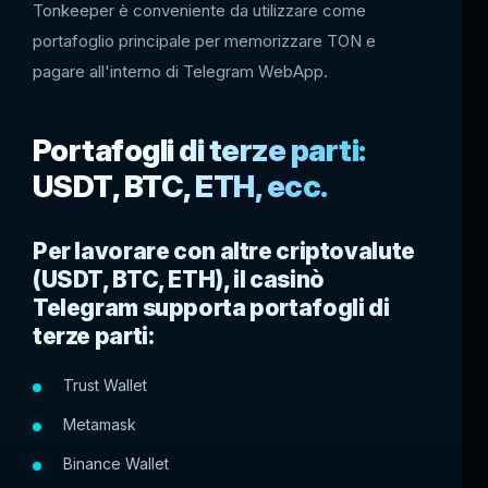
Tonkeeper è conveniente da utilizzare come
portafoglio principale per memorizzare TON e
pagare all'interno di Telegram WebApp.
Portafogli di terze parti:
USDT, BTC, ETH, ecc.
Per lavorare con altre criptovalute
(USDT, BTC, ETH), il casinò
Telegram supporta portafogli di
terze parti:
Trust Wallet
Metamask
Binance Wallet