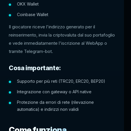
OKX Wallet
Coinbase Wallet
Il giocatore riceve l'indirizzo generato per il
reinserimento, invia la criptovaluta dal suo portafoglio
e vede immediatamente l'iscrizione al WebApp o
tramite Telegram-bot.
Cosa importante:
Supporto per più reti (TRC20, ERC20, BEP20)
Integrazione con gateway o API native
Protezione da errori di rete (rilevazione
automatica) e indirizzi non validi
Come funziona