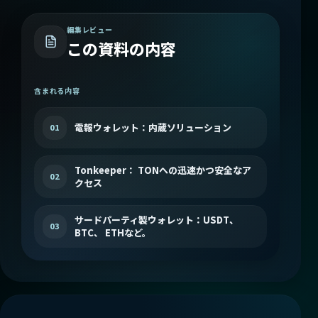
編集レビュー
この資料の内容
含まれる内容
電報ウォレット：内蔵ソリューション
01
Tonkeeper： TONへの迅速かつ安全なア
02
クセス
サードパーティ製ウォレット：USDT、
03
BTC、 ETHなど。