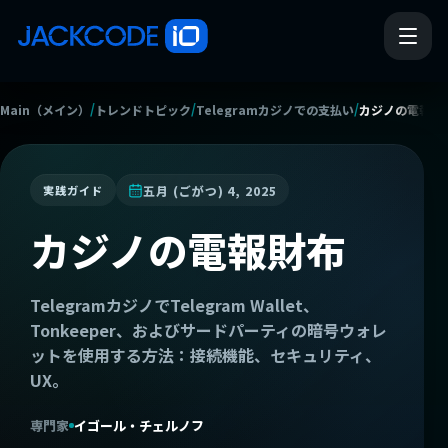
/
/
/
Main（メイン）
トレンドトピック
Telegramカジノでの支払い
カジノの電報財
五月 (ごがつ) 4, 2025
実践ガイド
カジノの電報財布
TelegramカジノでTelegram Wallet、
Tonkeeper、およびサードパーティの暗号ウォレ
ットを使用する方法：接続機能、セキュリティ、
UX。
専門家
イゴール・チェルノフ