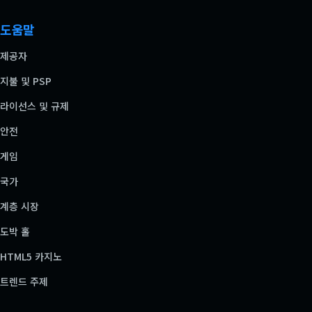
도움말
제공자
지불 및 PSP
라이선스 및 규제
안전
게임
국가
계층 시장
도박 홀
HTML5 카지노
트렌드 주제