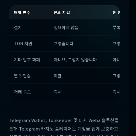
매개 변수
전보 지갑
톤 키퍼
설치
필요하지 않음
부록
TON 지원
그렇습니다
그렇습니다
기타 암호 화폐
아니요, 그렇지 않습니다
아니요, 그렇
웹 3 인증
제한
그렇습니다
거래 속도
즉시
즉시
Telegram Wallet, Tonkeeper 및 타사 Web3 솔루션을
통해 Telegram 카지노 플레이어는 계정을 쉽게 보충하고