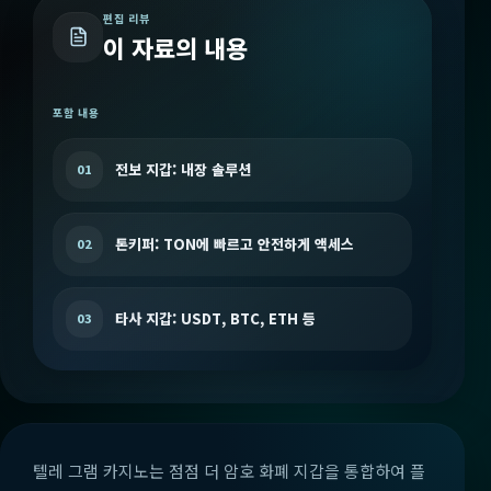
편집 리뷰
이 자료의 내용
포함 내용
전보 지갑: 내장 솔루션
01
톤키퍼: TON에 빠르고 안전하게 액세스
02
타사 지갑: USDT, BTC, ETH 등
03
텔레 그램 카지노는 점점 더 암호 화폐 지갑을 통합하여 플