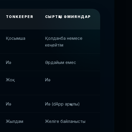
TONKEEPER
СЫРТҚЫ ӘМИЯНДАР
Қосымша
Қолданба немесе
кеңейтім
Иә
Әрдайым емес
Жоқ
Иә
Иә
Иә (dApp арқылы)
Жылдам
Желіге байланысты