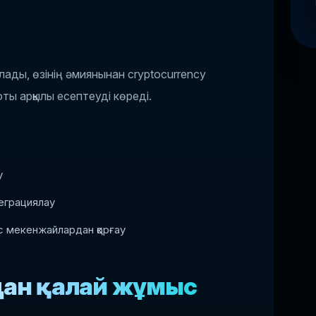
ды, өзінің әмиянынан cryptocurrency
ты арқылы есептеуді көреді.
у
еграциялау
с мекенжайлардан қорғау
дан қалай жұмыс