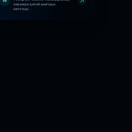
10
нарыққа қалай шығады:
көптілді...