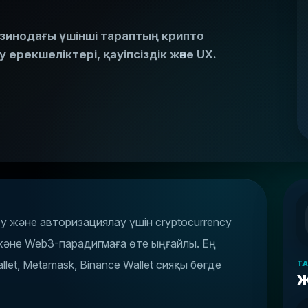
азинодағы үшінші тараптың крипто
ерекшеліктері, қауіпсіздік және UX.
 және авторизациялау үшін cryptocurrency
із және Web3-парадигмаға өте ыңғайлы. Ең
let, Metamask, Binance Wallet сияқты бөгде
Т
Ж