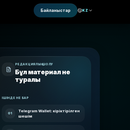
Байланыстар
KZ
РЕДАКЦИЯЛЫҚ ШОЛУ
Бұл материал не
туралы
ІШІНДЕ НЕ БАР
Telegram Wallet: кіріктірілген
01
шешім