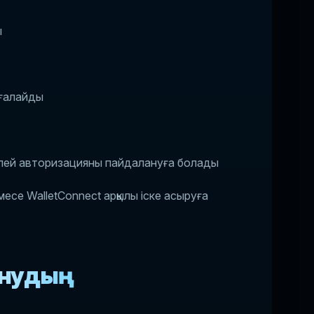
ы
ағалайды
елей авторизацияны пайдалануға болады
се WalletConnect арқылы іске асыруға
нудың