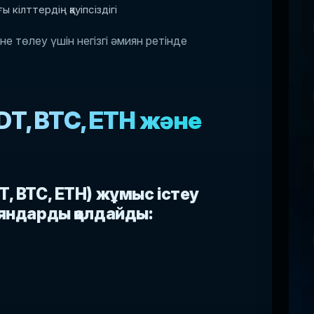
кілттердің қауіпсіздігі
е төлеу үшін негізгі әмиян ретінде
T, BTC, ETH және
, BTC, ETH) жұмыс істеу
ияндарды қолдайды: