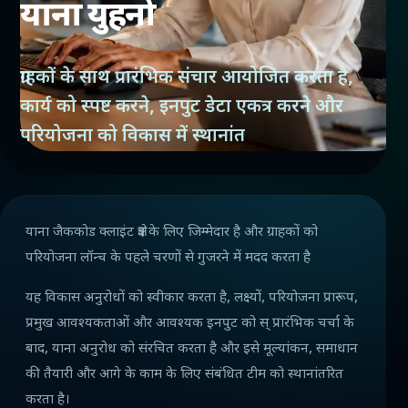
याना युहनो
ग्राहकों के साथ प्रारंभिक संचार आयोजित करता है,
कार्य को स्पष्ट करने, इनपुट डेटा एकत्र करने और
परियोजना को विकास में स्थानांत
याना जैककोड क्लाइंट क्षेत्र के लिए जिम्मेदार है और ग्राहकों को
परियोजना लॉन्च के पहले चरणों से गुजरने में मदद करता है
यह विकास अनुरोधों को स्वीकार करता है, लक्ष्यों, परियोजना प्रारूप,
प्रमुख आवश्यकताओं और आवश्यक इनपुट को स् प्रारंभिक चर्चा के
बाद, याना अनुरोध को संरचित करता है और इसे मूल्यांकन, समाधान
की तैयारी और आगे के काम के लिए संबंधित टीम को स्थानांतरित
करता है।