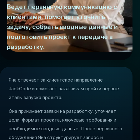
Ведет первичную коммуникацию с
клиентами, помогает уточнить
задачу, собрать вводные данные и
подготовить проект к передаче в
разработку.
Яна отвечает за клиентское направление
JackCode и помогает заказчикам пройти первые
этапы запуска проекта.
Она принимает заявки на разработку, уточняет
цели, формат проекта, ключевые требования и
необходимые вводные данные. После первичного
обсуждения Яна структурирует запрос и