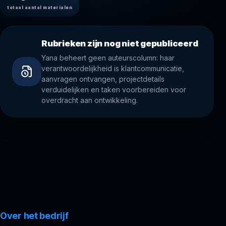
totaal aantal materialen
Rubrieken zijn nog niet gepubliceerd
Yana beheert geen auteurscolumn: haar
verantwoordelijkheid is klantcommunicatie,
aanvragen ontvangen, projectdetails
verduidelijken en taken voorbereiden voor
overdracht aan ontwikkeling.
Over het bedrijf